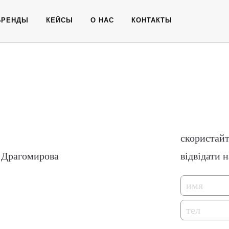
БРЕНДЫ
КЕЙСЫ
О НАС
КОНТАКТЫ
скористайт
. Драгомирова
відвідати 