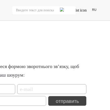
RU
еся формою зворотнього зв’язку, щоб
наш шоурум: