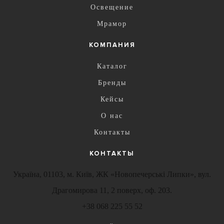
Освещение
Мрамор
КОМПАНИЯ
Каталог
Бренды
Кейсы
О нас
Контакты
КОНТАКТЫ
Україна, 01103, м. Київ, ЖК «Новопечерські Липки», вул.
Драгомирова 11, 2 поверх, оф. 203.
+38 068 225 55 52