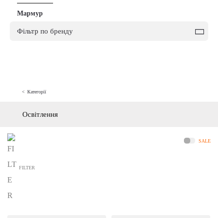
+
Мармур
Фільтр по бренду
Категорії
Освітлення
SALE
FILTER