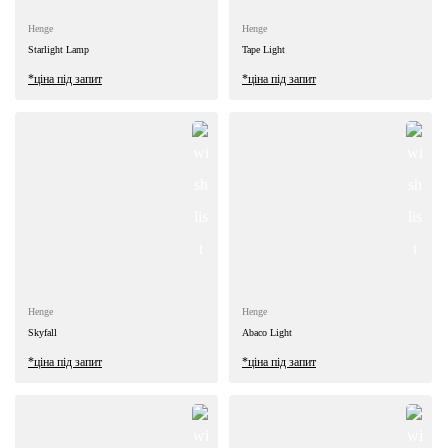
Henge
Henge
Starlight Lamp
Tape Light
*ціна під запит
*ціна під запит
Henge
Henge
Skyfall
Abaco Light
*ціна під запит
*ціна під запит